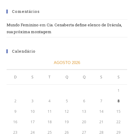
Comentários
Mundo Feminino
em
Cia. Cenaberta define elenco de Drácula,
sua próxima montagem
Calendário
AGOSTO 2026
D
S
T
Q
Q
S
S
1
2
3
4
5
6
7
8
9
10
11
12
13
14
15
16
17
18
19
20
21
22
23
24
25
26
27
28
29