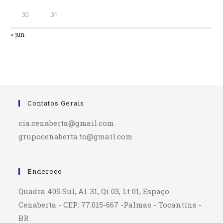
30
31
« jun
Contatos Gerais
cia.cenaberta@gmail.com
grupocenaberta.to@gmail.com
Endereço
Quadra 405 Sul, Al. 31, Qi 03, Lt 01, Espaço
Cenaberta - CEP: 77.015-667 -Palmas - Tocantins -
BR