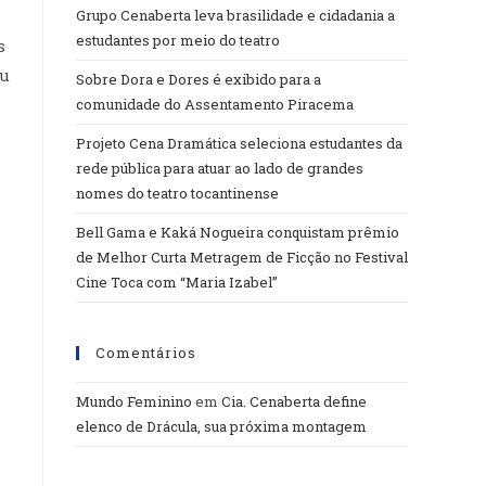
Grupo Cenaberta leva brasilidade e cidadania a
estudantes por meio do teatro
s
ou
Sobre Dora e Dores é exibido para a
comunidade do Assentamento Piracema
Projeto Cena Dramática seleciona estudantes da
rede pública para atuar ao lado de grandes
nomes do teatro tocantinense
Bell Gama e Kaká Nogueira conquistam prêmio
de Melhor Curta Metragem de Ficção no Festival
Cine Toca com “Maria Izabel”
Comentários
Mundo Feminino
em
Cia. Cenaberta define
elenco de Drácula, sua próxima montagem