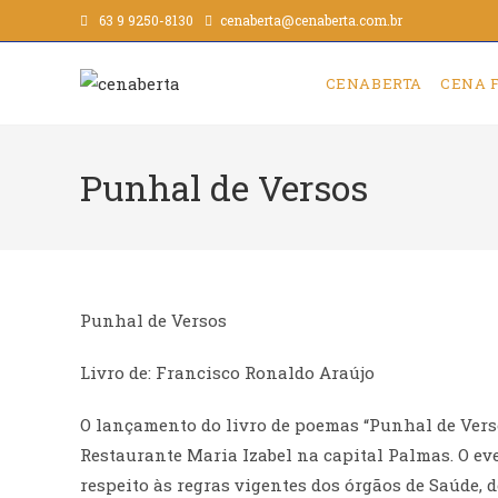
63 9 9250-8130
cenaberta@cenaberta.com.br
CENABERTA
CENA 
Punhal de Versos
Punhal de Versos
Livro de: Francisco Ronaldo Araújo
O lançamento do livro de poemas “Punhal de Verso
Restaurante Maria Izabel na capital Palmas. O eve
respeito às regras vigentes dos órgãos de Saúde,