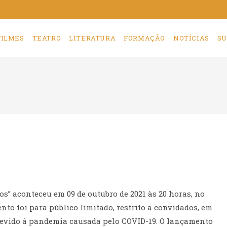
FILMES
TEATRO
LITERATURA
FORMAÇÃO
NOTÍCIAS
SU
s” aconteceu em 09 de outubro de 2021 às 20 horas, no
nto foi para público limitado, restrito a convidados, em
 devido á pandemia causada pelo COVID-19. O lançamento