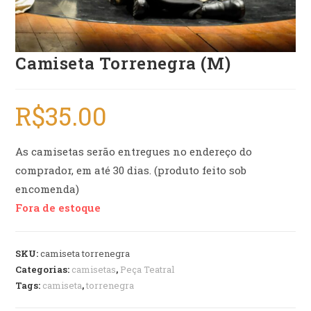
Camiseta Torrenegra (M)
R$
35.00
As camisetas serão entregues no endereço do
comprador, em até 30 dias. (produto feito sob
encomenda)
Fora de estoque
SKU:
camiseta torrenegra
Categorias:
camisetas
,
Peça Teatral
Tags:
camiseta
,
torrenegra