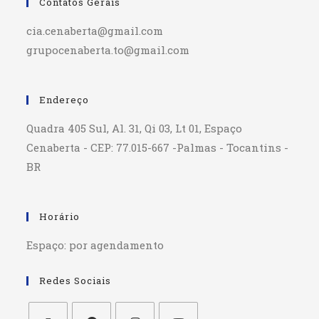
Contatos Gerais
cia.cenaberta@gmail.com
grupocenaberta.to@gmail.com
Endereço
Quadra 405 Sul, Al. 31, Qi 03, Lt 01, Espaço
Cenaberta - CEP: 77.015-667 -Palmas - Tocantins -
BR
Horário
Espaço: por agendamento
Redes Sociais