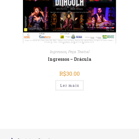
Ingressos
,
Peça Teatral
Ingressos – Drácula
R$
30.00
Ler mais