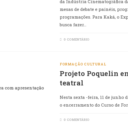
da Indústria Cinematográfica da
mesas de debate e painéis, pro
programações. Para Kaká, o Exp
busca fazer…
0 COMENTÁRIO
FORMAÇÃO CULTURAL
Projeto Poquelin e
teatral
Nesta sexta -feira, 11 de junh
o encerramento do Curso de For
0 COMENTÁRIO