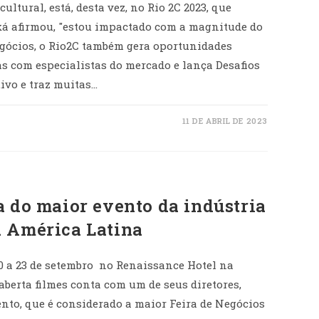
ultural, está, desta vez, no Rio 2C 2023, que
aká afirmou, "estou impactado com a magnitude do
gócios, o Rio2C também gera oportunidades
as com especialistas do mercado e lança Desafios
tivo e traz muitas…
11 DE ABRIL DE 2023
a do maior evento da indústria
a América Latina
0 a 23 de setembro no Renaissance Hotel na
naberta filmes conta com um de seus diretores,
nto, que é considerado a maior Feira de Negócios