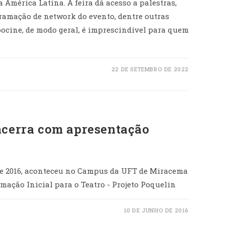
 América Latina. A feira dá acesso a palestras,
gramação de network do evento, dentre outras
ocine, de modo geral, é imprescindível para quem
22 DE SETEMBRO DE 2022
ncerra com apresentação
o de 2016, aconteceu no Campus da UFT de Miracema
mação Inicial para o Teatro - Projeto Poquelin
10 DE JUNHO DE 2016