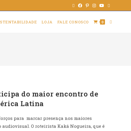
STENTABILIDADE
LOJA
FALE CONOSCO
0
icipa do maior encontro de
érica Latina
forços para marcar presença nos maiores
o audiovisual. O roteirista Kaká Nogueira, que é