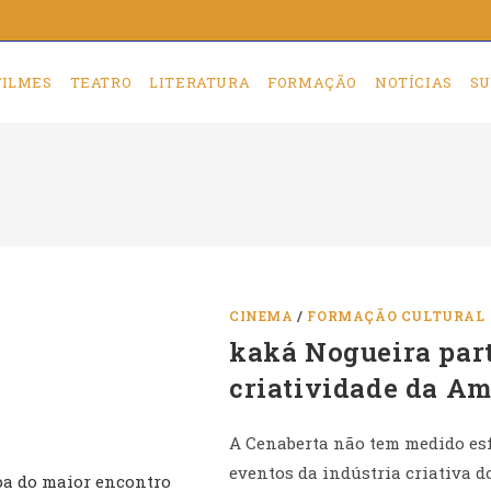
FILMES
TEATRO
LITERATURA
FORMAÇÃO
NOTÍCIAS
SU
CINEMA
/
FORMAÇÃO CULTURAL
kaká Nogueira part
criatividade da Am
A Cenaberta não tem medido es
eventos da indústria criativa d