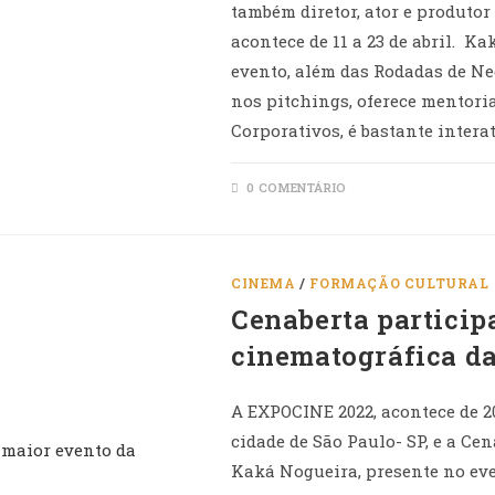
também diretor, ator e produtor c
acontece de 11 a 23 de abril. K
evento, além das Rodadas de Ne
nos pitchings, oferece mentori
Corporativos, é bastante intera
0 COMENTÁRIO
CINEMA
/
FORMAÇÃO CULTURAL
Cenaberta particip
cinematográfica d
A EXPOCINE 2022, acontece de 2
cidade de São Paulo- SP, e a Ce
Kaká Nogueira, presente no eve