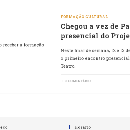
FORMAÇÃO CULTURAL
Chegou a vez de Pa
presencial do Proj
Neste final de semana, 12 e 13 
o primeiro encontro presencial
Teatro,
0 COMENTÁRIO
reço
Horário