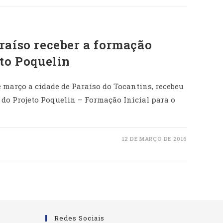
raíso receber a formação
eto Poquelin
de março a cidade de Paraíso do Tocantins, recebeu
 do Projeto Poquelin – Formação Inicial para o
12 DE MARÇO DE 2016
Redes Sociais