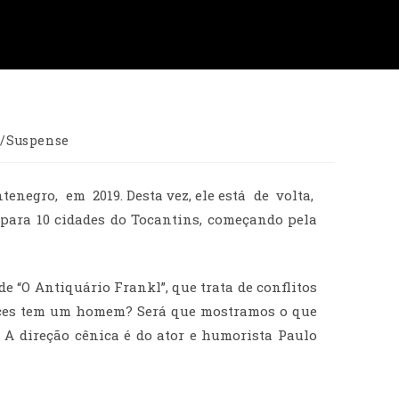
r/Suspense
tenegro, em 2019. Desta vez, ele está de volta,
para 10 cidades do Tocantins, começando pela
 “O Antiquário Frankl”, que trata de conflitos
faces tem um homem? Será que mostramos o que
A direção cênica é do ator e humorista Paulo