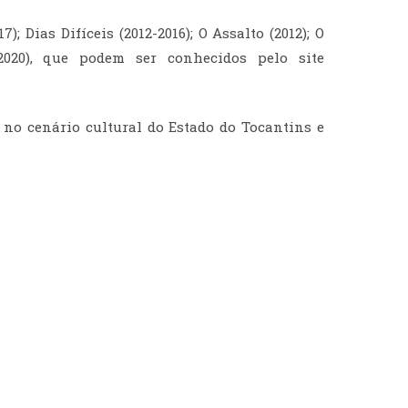
 Dias Difíceis (2012-2016); O Assalto (2012); O
(2020), que podem ser conhecidos pelo site
a no cenário cultural do Estado do Tocantins e