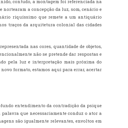
finido, contudo, a montagem foi referenciada na
e nortearam a concepção da luz, som, cenário e
nário riquíssimo que remete a um antiquário
nos traços da arquitetura colonial das cidades
representada nas cores, quantidade de objetos,
encionalmente não se pretende dar respostas e
ado pela luz e interpretação mais próxima do
novo formato, estamos aqui para errar, acertar
rofundo entendimento da contradição da psique
a palavra que necessariamente conduz o ator a
nagens são igualmente relevantes, envoltos em