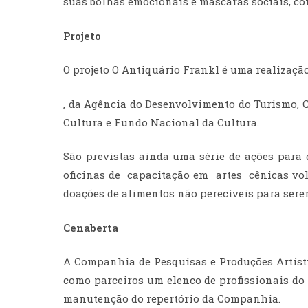
suas bolhas emocionais e máscaras sociais, co
Projeto
O projeto O Antiquário Frankl é uma realizaç
, da Agência do Desenvolvimento do Turismo, C
Cultura e Fundo Nacional da Cultura.
São previstas ainda uma série de ações para 
oficinas de capacitação em artes cênicas volt
doações de alimentos não perecíveis para serem
Cenaberta
A Companhia de Pesquisas e Produções Artísti
como parceiros um elenco de profissionais do t
manutenção do repertório da Companhia.