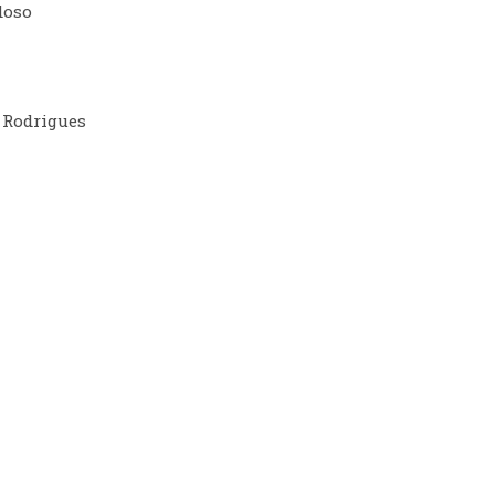
doso
 Rodrigues