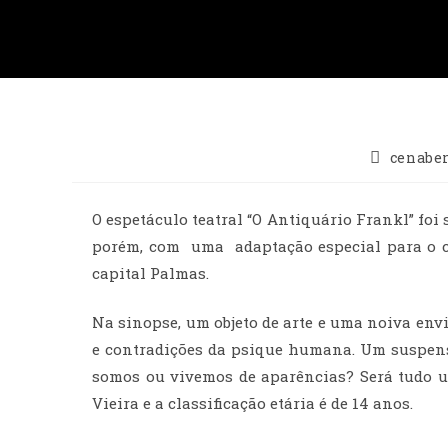
cenabe
O espetáculo teatral “O Antiquário Frankl” foi
porém, com uma adaptação especial para o ci
capital Palmas.
Na sinopse, um objeto de arte e uma noiva env
e contradições da psique humana. Um suspens
somos ou vivemos de aparências? Será tudo u
Vieira e a classificação etária é de 14 anos.