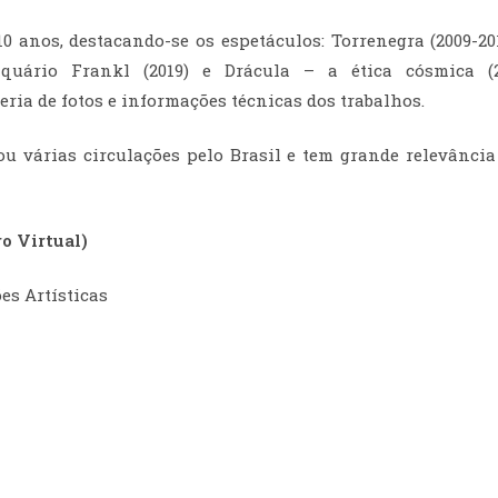
 anos, destacando-se os espetáculos: Torrenegra (2009-2017);
ntiquário Frankl (2019) e Drácula – a ética cósmica 
ria de fotos e informações técnicas dos trabalhos.
zou várias circulações pelo Brasil e tem grande relevânci
o Virtual)
es Artísticas