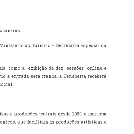
Tocantins
Ministério do Turismo – Secretaria Especial da
teia, como a exibição de dez sessões online e
mo a entrada será franca, a Cenaberta receberá
ocial.
sas e produções teatrais desde 2009, e mantem
cnicos, que facilitam as produções artísticas e