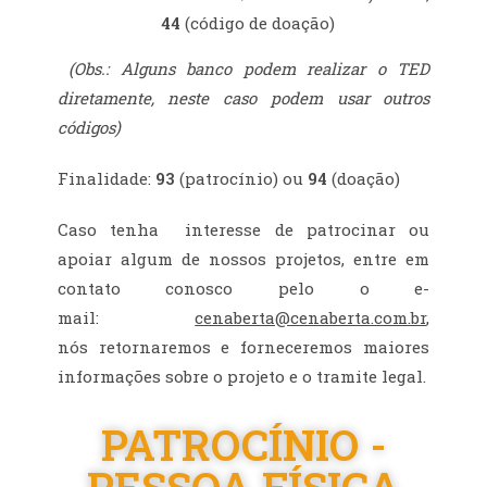
44
(código de doação)
(Obs.: Alguns banco podem realizar o TED
diretamente, neste caso podem usar outros
códigos)
Finalidade:
93
(patrocínio) ou
94
(doação)
Caso tenha interesse de patrocinar ou
apoiar algum de nossos projetos, entre em
contato conosco pelo o e-
mail:
cenaberta@cenaberta.com.br
,
nós retornaremos e forneceremos maiores
informações sobre o projeto e o tramite legal.
PATROCÍNIO -