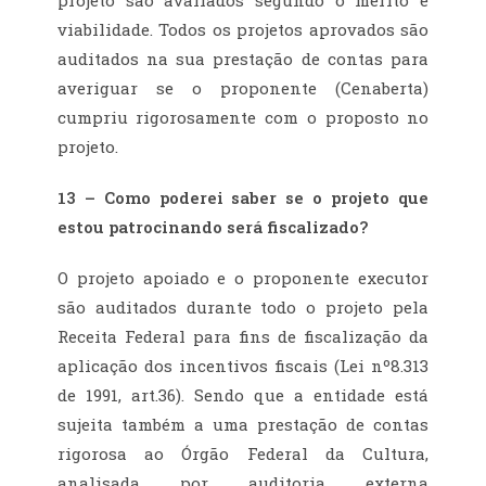
projeto são avaliados segundo o mérito e
viabilidade. Todos os projetos aprovados são
auditados na sua prestação de contas para
averiguar se o proponente (Cenaberta)
cumpriu rigorosamente com o proposto no
projeto.
13 – Como poderei saber se o projeto que
estou patrocinando será fiscalizado?
O projeto apoiado e o proponente executor
são auditados durante todo o projeto pela
Receita Federal para fins de fiscalização da
aplicação dos incentivos fiscais (Lei nº8.313
de 1991, art.36). Sendo que a entidade está
sujeita também a uma prestação de contas
rigorosa ao Órgão Federal da Cultura,
analisada por auditoria externa