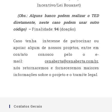
Incentivo/Lei Rouanet)
(Obs.: Alguns banco podem realizar o TED
diretamente, neste caso podem usar outro
código) –
Finalidade:
94
(doação).
Caso tenha interesse de patrocinar ou
apoiar algum de nossos projetos, entre em
contato conosco pelo o e-
mail:
cenaberta@cenaberta.com.br
,
nós retornaremos e forneceremos maiores
informações sobre o projeto e o tramite legal.
Contatos Gerais