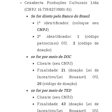
Cenaberta Produções Culturais Ltda
(CNPJ: 16.739.827/0001-51)
Se for direto pelo Banco do Brasil
1º identificador: (coloque seu
CNPJ
)
2º identificador:
1
(código
patrocínio) OU,
2
(código de
doação)
se for por meio de DOC
Cliente: (seu CNPJ)
Finalidade:
21
(doação Lei de
Incentivo/Lei Rouanet) OU,
20
(código de doação)
se for por meio de TED
Cliente: (seu CNPJ)
Finalidade:
43
(doação Lei de
Incentivo/Lei Rouanet) OU,