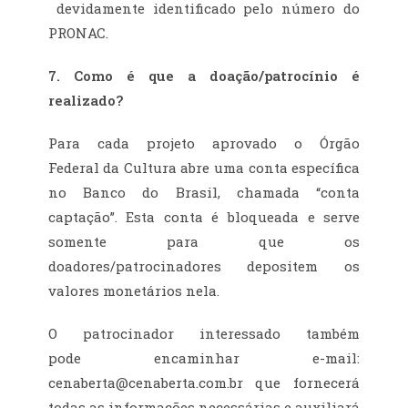
devidamente identificado pelo número do
PRONAC.
7. Como é que a doação/patrocínio é
realizado?
Para cada projeto aprovado o Órgão
Federal da Cultura abre uma conta específica
no Banco do Brasil, chamada “conta
captação”. Esta conta é bloqueada e serve
somente para que os
doadores/patrocinadores depositem os
valores monetários nela.
O patrocinador interessado também
pode encaminhar e-mail:
cenaberta@cenaberta.com.br que fornecerá
todas as informações necessárias e auxiliará