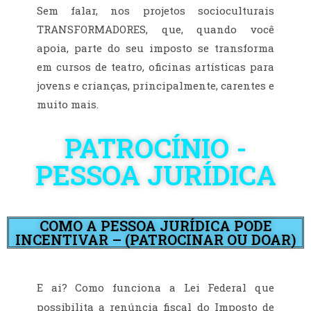
Sem falar, nos projetos socioculturais
TRANSFORMADORES, que, quando você
apoia, parte do seu imposto se transforma
em cursos de teatro, oficinas artísticas para
jovens e crianças, principalmente, carentes e
muito mais.
PATROCÍNIO -
PESSOA JURÍDICA
COMO A PESSOA JURÍDICA PODE
INCENTIVAR – (PATROCINAR OU DOAR)
E ai? Como funciona a Lei Federal que
possibilita a renúncia fiscal do Imposto de