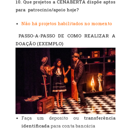
10.
Que projetos a CENABERTA dispõe aptos
para patrocínio/apoio hoje?
Não há projetos habilitados no momento
PASSO-A-PASSO DE COMO REALIZAR A
DOAÇÃO (EXEMPLO)
Faça um deposito ou
transferência
identificada
para conta bancária