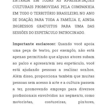
ENTRADA’ EM TODAS AS APRESENTAÇÕES
CULTURAIS PROMOVIDAS PELA COMPANHIA
EM TODO O TERRITÓRIO BRASILEIRO, NO ANO
DE DOAÇÃO, PARA TODA A FAMÍLIA. E, AINDA
INGRESSOS GRATUITOS PARA UMA DAS
SESSÕES DO ESPETÁCULO PATROCINADO.
Importante esclarecer:
Quando você apoia
uma peça de teatro, por exemplo, não está
apenas permitindo que alguns atores subam
ao palco e apresentem seu espetáculo, você
está ajudando pessoas a realizar sonhos.
Além disso, proporciona também que muitas
pessoas sem acesso à arte e a cultura passem
a ter, promovendo emprego para diversos
profissionais envolvidos no segmento, como
motoristas, costureiras, pintores,