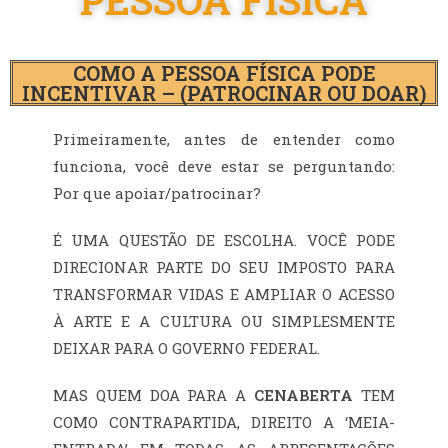
PESSOA FÍSICA
COMO A PESSOA FÍSICA PODE
INCENTIVAR – (PATROCINAR OU DOAR)
Primeiramente, antes de entender como
funciona, você deve estar se perguntando:
Por que apoiar/patrocinar?
É UMA QUESTÃO DE ESCOLHA. VOCÊ PODE
DIRECIONAR PARTE DO SEU IMPOSTO PARA
TRANSFORMAR VIDAS E AMPLIAR O ACESSO
À ARTE E A CULTURA OU SIMPLESMENTE
DEIXAR PARA O GOVERNO FEDERAL.
MAS QUEM DOA PARA A
CENABERTA
TEM
COMO CONTRAPARTIDA, DIREITO A ‘MEIA-