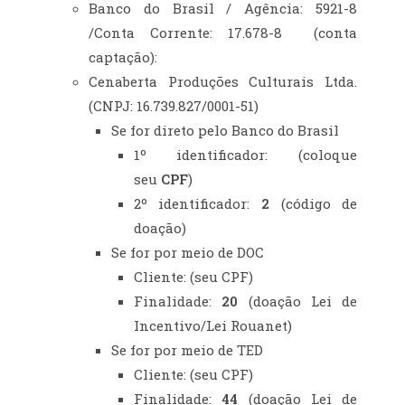
Banco do Brasil / Agência: 5921-8
/Conta Corrente: 17.678-8 (conta
captação):
Cenaberta Produções Culturais Ltda.
(CNPJ: 16.739.827/0001-51)
Se for direto pelo Banco do Brasil
1º identificador: (coloque
seu
CPF
)
2º identificador:
2
(código de
doação)
Se for por meio de DOC
Cliente: (seu CPF)
Finalidade:
20
(doação Lei de
Incentivo/Lei Rouanet)
Se for por meio de TED
Cliente: (seu CPF)
Finalidade:
44
(doação Lei de