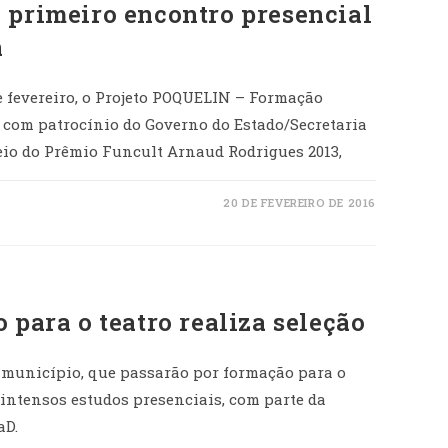
 primeiro encontro presencial
n
de fevereiro, o Projeto POQUELIN – Formação
a com patrocínio do Governo do Estado/Secretaria
eio do Prêmio Funcult Arnaud Rodrigues 2013,
20 DE FEVEREIRO DE 2016
 para o teatro realiza seleção
 município, que passarão por formação para o
 intensos estudos presenciais, com parte da
aD.