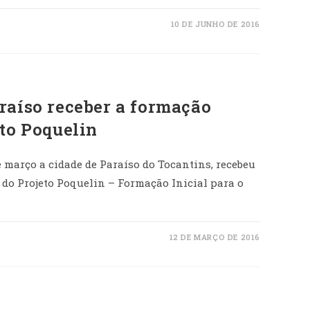
10 DE JUNHO DE 2016
raíso receber a formação
eto Poquelin
de março a cidade de Paraíso do Tocantins, recebeu
 do Projeto Poquelin – Formação Inicial para o
12 DE MARÇO DE 2016