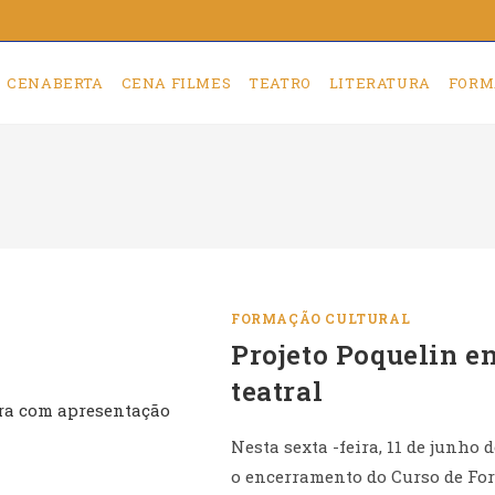
CENABERTA
CENA FILMES
TEATRO
LITERATURA
FORM
FORMAÇÃO CULTURAL
Projeto Poquelin e
teatral
Nesta sexta -feira, 11 de junh
o encerramento do Curso de For