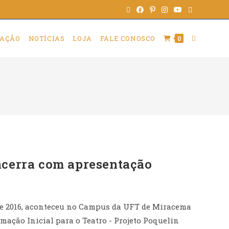
AÇÃO
NOTÍCIAS
LOJA
FALE CONOSCO
0
ncerra com apresentação
o de 2016, aconteceu no Campus da UFT de Miracema
mação Inicial para o Teatro - Projeto Poquelin